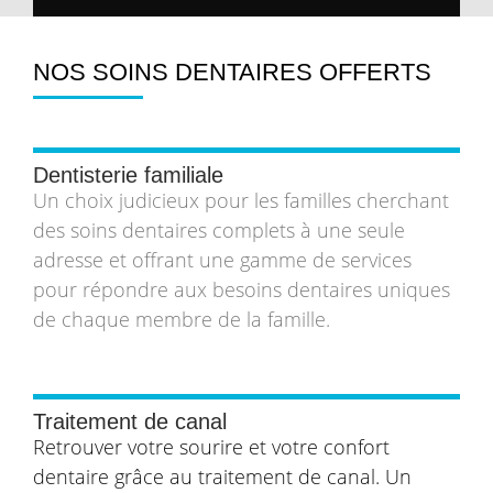
NOS SOINS DENTAIRES OFFERTS
Dentisterie familiale
Un choix judicieux pour les familles cherchant
des soins dentaires complets à une seule
adresse et offrant une gamme de services
pour répondre aux besoins dentaires uniques
de chaque membre de la famille.
Traitement de canal
Retrouver votre sourire et votre confort
dentaire grâce au traitement de canal. Un